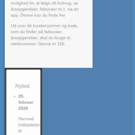
mulighed for at følge dit forbrug, se
årsopgørelser, fakturaer m.v. via en
app. Denne kan du finde her
Ud over dit kundenummer og kode,
som du finder på fakturaer,
årsopgørelser, skal du bruge et
værknummer. Denne er 165.
Nyhed
20.
februar
2026
Hermed
indkladelse
til